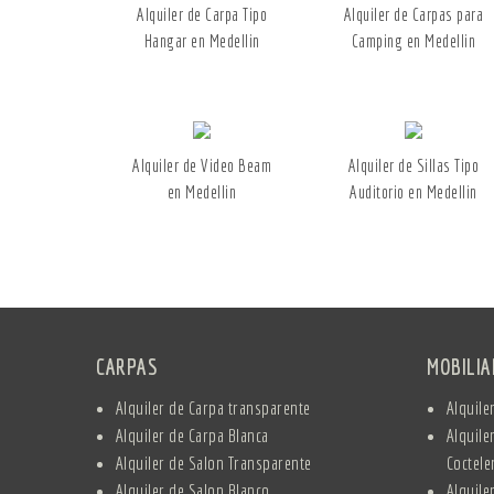
Alquiler de Carpa Tipo
Alquiler de Carpas para
Hangar en Medellin
Camping en Medellin
Alquiler de Video Beam
Alquiler de Sillas Tipo
en Medellin
Auditorio en Medellin
CARPAS
MOBILI
Alquiler de Carpa transparente
Alquile
Alquiler de Carpa Blanca
Alquile
Alquiler de Salon Transparente
Coctele
Alquiler de Salon Blanco
Alquile