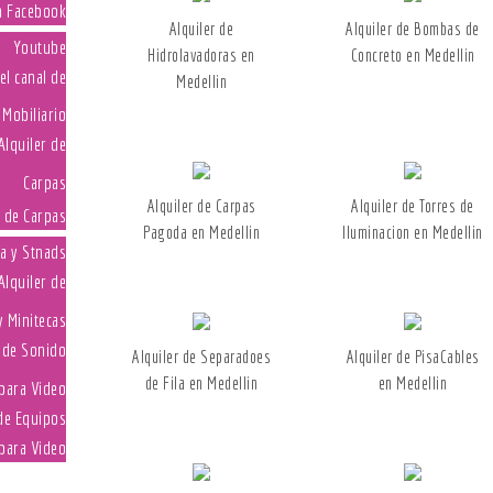
Alquiler de
Alquiler de Bombas de
Youtube
Hidrolavadoras en
Concreto en Medellin
Medellin
Mobiliario
Carpas
Alquiler de Carpas
Alquiler de Torres de
Pagoda en Medellin
Iluminacion en Medellin
ía y Stnads
 Minitecas
Alquiler de Separadoes
Alquiler de PisaCables
de Fila en Medellin
en Medellin
para Video