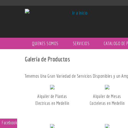
QUIENES SOMOS
SERVICIOS
CATALOGO DE 
Galeria de Productos
Tenemos Una Gran Variedad de Servicios Disponibles y un Am
Alquiler de Plantas
Alquiler de Mesas
Electricas en Medellin
Cocteleras en Medellin
Facebook