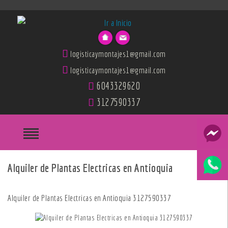
logisticaymontajes1@gmail.com
logisticaymontajes1@gmail.com
6043329620
3127590337
Alquiler de Plantas Electricas en Antioquia
Alquiler de Plantas Electricas en Antioquia 3127590337