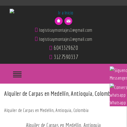
logisticaymontajes1@gmail.com
logisticaymontajes1@gmail.com
6043329620
3127590337
Messenge
Alquiler de Carpas en Medellin, Antioquia, Colombi
Whatsapp
Alquiler de Carpas en Medellin, Antioquia, Colombia
Alquiler de Carpas en Medellin, Antioquia