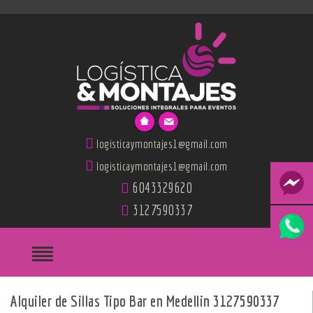
logisticaymontajes1@gmail.com
logisticaymontajes1@gmail.com
6043329620
3127590337
Alquiler de Sillas Tipo Bar en Medellin 3127590337