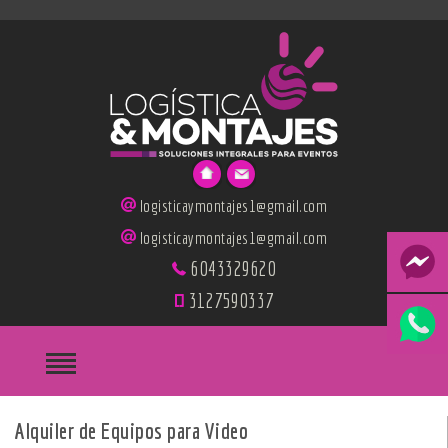
logisticaymontajes1@gmail.com
logisticaymontajes1@gmail.com
6043329620
3127590337
Alquiler de Equipos para Video