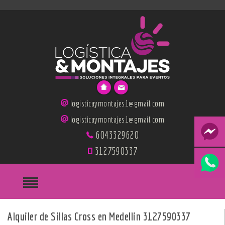
logisticaymontajes1@gmail.com
logisticaymontajes1@gmail.com
6043329620
3127590337
Alquiler de Sillas Cross en Medellin 3127590337