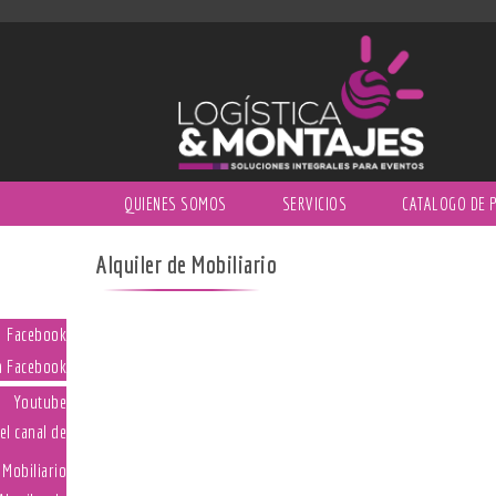
QUIENES SOMOS
SERVICIOS
CATALOGO DE 
Alquiler de Mobiliario
Alquiler De Mesas cocteleras
Facebook
Youtube
Mobiliario