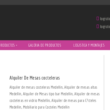
logist
logist
PRODUCTOS
+
GALERIA DE PRODUCTOS
LOGISTICA Y MONTAJES
Alquiler De Mesas cocteleras
Alquiler de mesas cocteleras Medellin, Alquiler de mesas altas
Medellin, Alquiler de Mesas tipo bar Medellin, Alquiler de mesas
cocteleras en vidrio Medellin, Alquiler de mesas para C?cteles
Medellin, Mobiliario para Cocteles Medellin