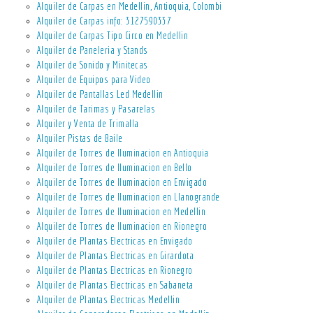
Alquiler de Carpas en Medellin, Antioquia, Colombi
Alquiler de Carpas info: 3127590337
Alquiler de Carpas Tipo Circo en Medellin
Alquiler de Paneleria y Stands
Alquiler de Sonido y Minitecas
Alquiler de Equipos para Video
Alquiler de Pantallas Led Medellin
Alquiler de Tarimas y Pasarelas
Alquiler y Venta de Trimalla
Alquiler Pistas de Baile
Alquiler de Torres de Iluminacion en Antioquia
Alquiler de Torres de Iluminacion en Bello
Alquiler de Torres de Iluminacion en Envigado
Alquiler de Torres de Iluminacion en Llanogrande
Alquiler de Torres de Iluminacion en Medellin
Alquiler de Torres de Iluminacion en Rionegro
Alquiler de Plantas Electricas en Envigado
Alquiler de Plantas Electricas en Girardota
Alquiler de Plantas Electricas en Rionegro
Alquiler de Plantas Electricas en Sabaneta
Alquiler de Plantas Electricas Medellin