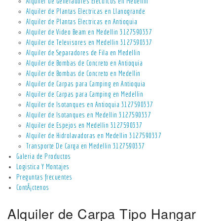
Alquiler de Generadores Electricos en Medellin
Alquiler de Plantas Electricas en Llanogrande
Alquiler de Plantas Electricas en Antioquia
Alquiler de Video Beam en Medellin 3127590337
Alquiler de Televisores en Medellin 3127590337
Alquiler de Separadores de Fila en Medellin
Alquiler de Bombas de Concreto en Antioquia
Alquiler de Bombas de Concreto en Medellin
Alquiler de Carpas para Camping en Antioquia
Alquiler de Carpas para Camping en Medellin
Alquiler de Isotanques en Antioquia 3127590337
Alquiler de Isotanques en Medellin 3127590337
Alquiler de Espejos en Medellin 3127590337
Alquiler de Hidrolavadoras en Medellin 3127590337
Transporte De Carga en Medellin 3127590337
Galeria de Productos
Logistica Y Montajes
Preguntas frecuentes
ContÃ¡ctenos
Alquiler de Carpa Tipo Hangar